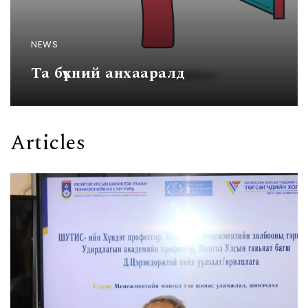
NEWS
Та бүхний анхааралд
Articles