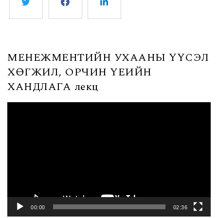
МЕНЕЖМЕНТИЙН УХААНЫ ҮҮСЭЛ
ХӨГЖИЛ, ОРЧИН ҮЕИЙН
ХАНДЛАГА лекц
Video
Player
00:00
02:36