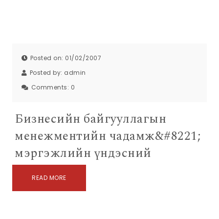
Posted on: 01/02/2007
Posted by:
admin
Comments:
0
Бизнесийн байгууллагын
менежментийн чадамж&#8221;
мэргэжлийн үндэсний
READ MORE