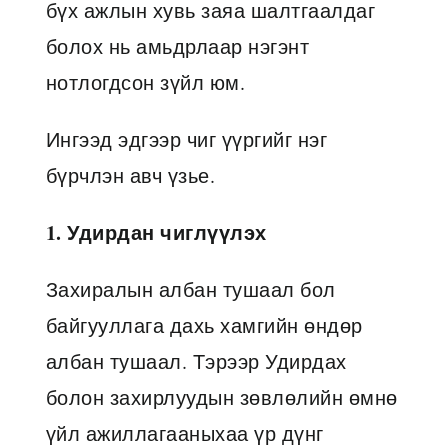
бүх ажлын хувь заяа шалтгаалдаг
болох нь амьдрлаар нэгэнт
нотлогдсон зүйл юм.
Ингээд эдгээр чиг үүргийг нэг
бүрчлэн авч үзье.
1. Удирдан чиглүүлэх
Захиралын албан тушаал бол
байгууллага дахь хамгийн өндөр
албан тушаал. Тэрээр Удирдах
болон захирлуудын зөвлөлийн өмнө
үйл ажиллагааныхаа үр дүнг