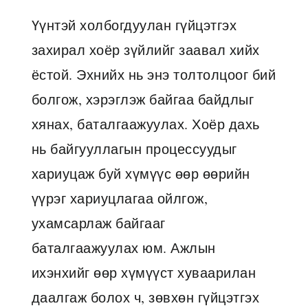
Үүнтэй холбогдуулан гүйцэтгэх
захирал хоёр зүйлийг заавал хийх
ёстой. Эхнийх нь энэ толтолцоог бий
болгож, хэрэглэж байгаа байдлыг
хянах, баталгаажуулах. Хоёр дахь
нь байгууллагын процессуудыг
хариуцаж буй хүмүүс өөр өөрийн
үүрэг хариуцлагаа ойлгож,
ухамсарлаж байгааг
баталгаажуулах юм. Ажлын
ихэнхийг өөр хүмүүст хуваарилан
даалгаж болох ч, зөвхөн гүйцэтгэх