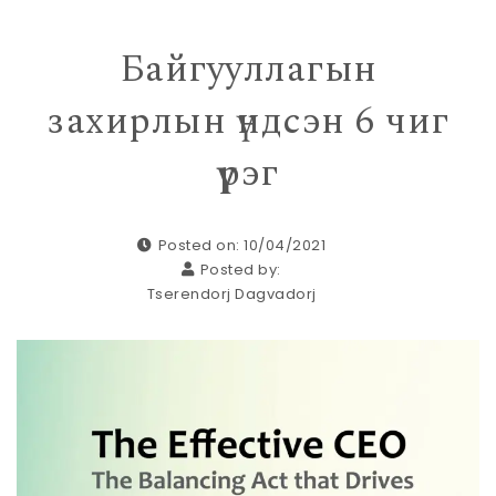
Байгууллагын
захирлын үндсэн 6 чиг
үүрэг
Posted on: 10/04/2021
Posted by:
Tserendorj Dagvadorj