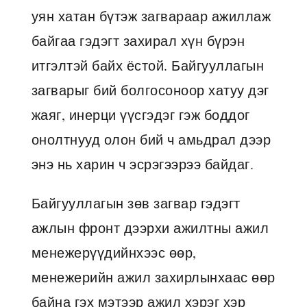
уян хатан бүтэж загвараар ажиллаж
байгаа гэдэгт захирал хүн бүрэн
итгэлтэй байх ёстой. Байгууллагын
загварыг бий болгосоноор хатуу дэг
жаяг, инерци үүсгэдэг гэж боддог
онолтнууд олон бий ч амьдрал дээр
энэ нь харин ч эсрэгээрээ байдаг.
Байгууллагын зөв загвар гэдэгт
ажлын фронт дээрхи ажилтны ажил
менежерүүдийнхээс өөр,
менежерийн ажил захирлынхаас өөр
байна гэх мэтээр ажил хэрэг хэр