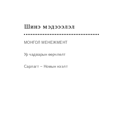
Шинэ мэдэээлэл
МОНГОЛ МЕНЕЖМЕНТ
Ур чадварын өөрчлөлт
Сарлагт – Номын нээлт