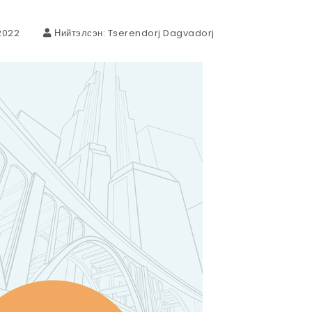
2022
Нийтэлсэн:
Tserendorj Dagvadorj