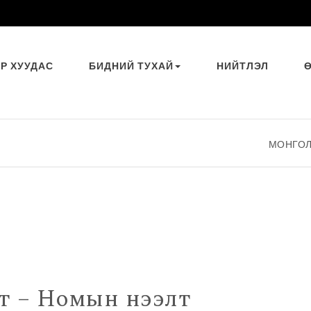
ҮР ХУУДАС
БИДНИЙ ТУХАЙ
НИЙТЛЭЛ
МОНГОЛ МЕНЕЖ
т – Номын нээлт