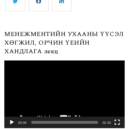
МЕНЕЖМЕНТИЙН УХААНЫ ҮҮСЭЛ
ХӨГЖИЛ, ОРЧИН ҮЕИЙН
ХАНДЛАГА лекц
Видео
тоглуулагч
00:00
02:36