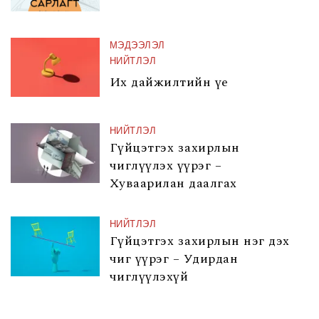
МЭДЭЭЛЭЛ
НИЙТЛЭЛ
Их дайжилтийн үе
НИЙТЛЭЛ
Гүйцэтгэх захирлын
чиглүүлэх үүрэг –
Хуваарилан даалгах
НИЙТЛЭЛ
Гүйцэтгэх захирлын нэг дэх
чиг үүрэг – Удирдан
чиглүүлэхүй