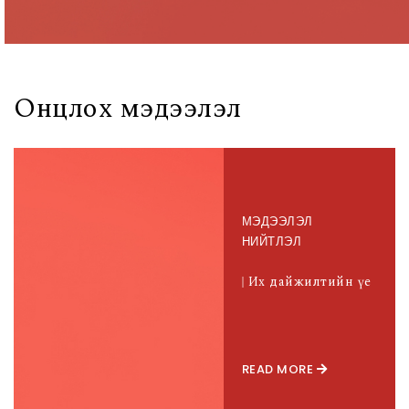
Онцлох мэдээлэл
МЭДЭЭЛЭЛ
НИЙТЛЭЛ
Их дайжилтийн үе
READ MORE