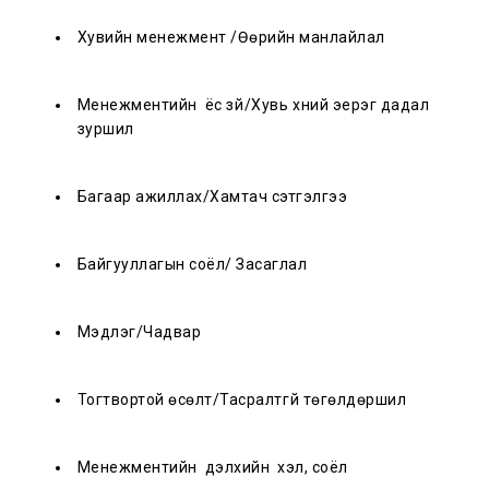
Хувийн менежмент /Өөрийн манлайлал
Менежментийн ёс зүй/Хувь хүний эерэг дадал
зуршил
Багаар ажиллах/Хамтач сэтгэлгээ
Байгууллагын соёл/ Засаглал
Мэдлэг/Чадвар
Тогтвортой өсөлт/Тасралтгүй төгөлдөршил
Менежментийн дэлхийн хэл, соёл