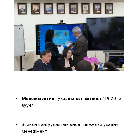
Менежментийн ухааны үүсэл хөгжил
/19,20 -р
зуун/
Зохион байгуулалтын онол: шинжлэх ухаанч
менежмент