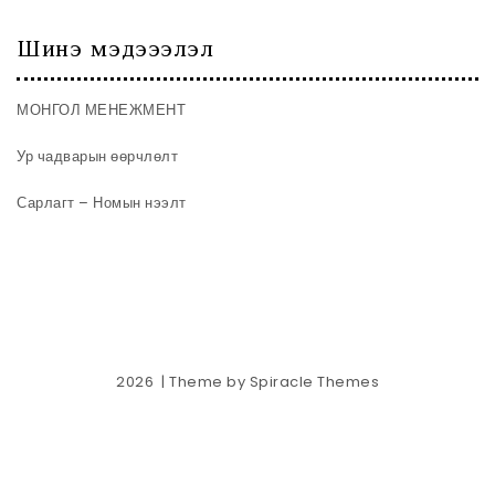
Шинэ мэдэээлэл
МОНГОЛ МЕНЕЖМЕНТ
Ур чадварын өөрчлөлт
Сарлагт – Номын нээлт
2026
| Theme by
Spiracle Themes