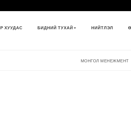
ҮР ХУУДАС
БИДНИЙ ТУХАЙ
НИЙТЛЭЛ
МОНГОЛ МЕНЕЖМЕНТ
|
С