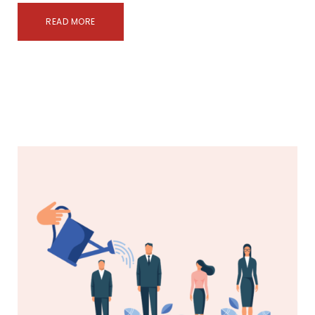
READ MORE